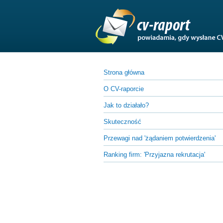
Strona główna
O CV-raporcie
Jak to działało?
Skuteczność
Przewagi nad 'żądaniem potwierdzenia'
Ranking firm:
'Przyjazna rekrutacja'