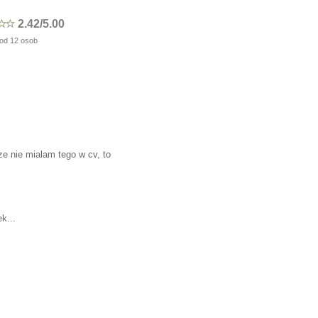
2.42/5.00
od 12 osob
ze nie mialam tego w cv, to
k...