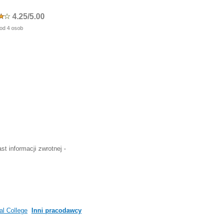
4.25/5.00
od 4 osob
t informacji zwrotnej -
al College
Inni pracodawcy