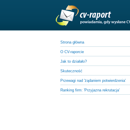
Strona główna
O CV-raporcie
Jak to działało?
Skuteczność
Przewagi nad 'żądaniem potwierdzenia'
Ranking firm:
'Przyjazna rekrutacja'