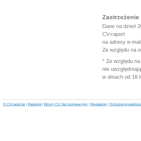
Zastrzeżenie
Dane na dzień 2
CV-raport
na adresy e-mai
Ze względu na 
* Ze względu na
nie uwzględniają
w dniach od 18 
O CV-raporcie
|
Rankingi
|
Wzory CV / list motywacyjny
|
Regulamin
|
Ochrona prywatnośc